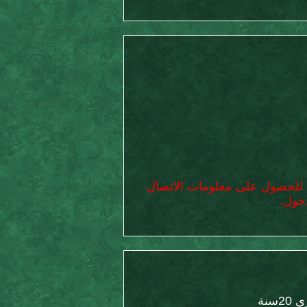
للحصول على معلومات الاتصال
خول.
سنة