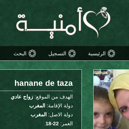
الرئيسية
التسجيل
البحث
hanane de taza
الهدف من الموقع:
زواج عادي
دولة الإقامة:
المغرب
دولة الاصل:
المغرب
العمر:
22-18