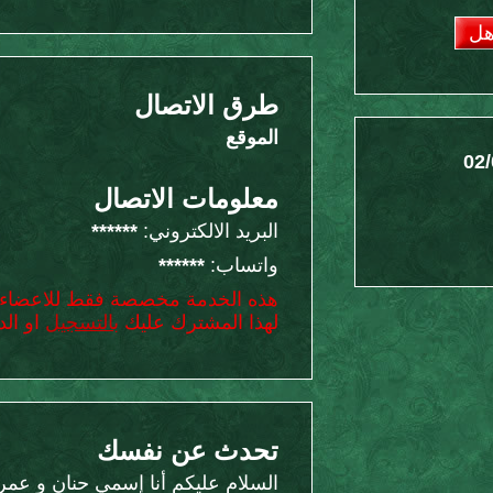
هل
طرق الاتصال
الموقع
02/
معلومات الاتصال
البريد الالكتروني:
******
واتساب:
******
هذه الخدمة مخصصة فقط للاعضاء 
لهذا المشترك عليك
بالتسجيل
او الد
تحدث عن نفسك
السلام عليكم أنا إسمي حنان و عمري 20