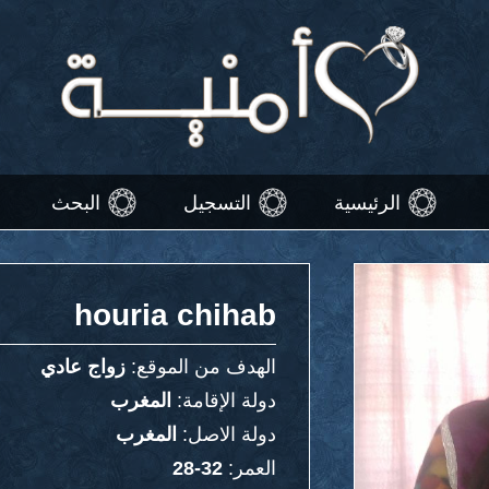
الرئيسية
التسجيل
البحث
houria chihab
الهدف من الموقع:
زواج عادي
دولة الإقامة:
المغرب
دولة الاصل:
المغرب
العمر:
32-28