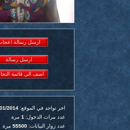
ارسل رسالة اعجاب
ارسل رسالة
اضف الى قائمة التجا
اخر تواجد في الموقع:
01/2014
عدد مرات الدخول:
1
مرة
عدد زوار البيانات:
55500
مرة