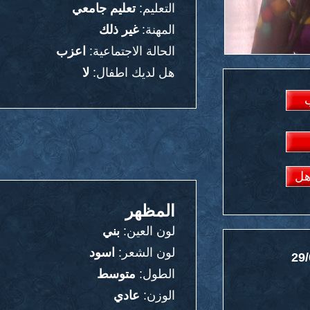
التعليم:
تعليم جامعي
المهنة:
غير ذلك
الحالة الاجتماعية:
اعزب
هل لديك اطفال:
لا
هل
المظهر
لون العين:
بني
لون الشعر:
اسود
29/
الطول:
متوسط
الوزن:
عادي