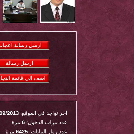
ارسل رسالة اعجاب
ارسل رسالة
اضف الى قائمة التجا
اخر تواجد في الموقع:
09/2013
عدد مرات الدخول:
6
مرة
عدد زوار البيانات:
6425
مرة