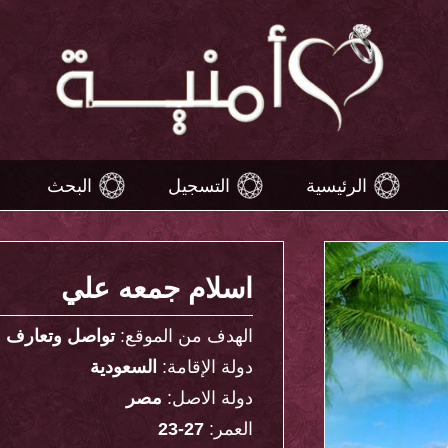
الرئيسية
التسجيل
البحث
اسلام جمعه علي
الهدف من الموقع:
تواصل وتعارف
دولة الإقامة:
السعودية
دولة الاصل:
مصر
العمر:
27-23