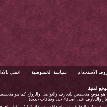
ط الاستخدام
سياسة الخصوصية
اتصل بالادا
وقع امنية
ة هو موقع متخصص للتعارف والتواصل والزواج كما هو متخصص
ار والتعارف على اصدقاء جدد وثقافات جديدة
منية يمكنك التعارف على اصدقاء من بلدك كما في بلدان اخرى