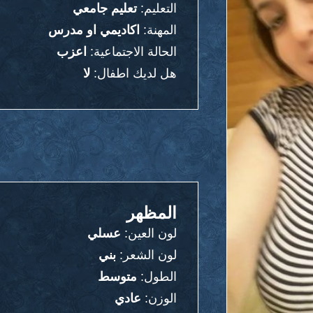
التعليم:
تعليم جامعي
المهنة:
اكاديمي او مدرس
الحالة الاجتماعية:
اعزب
هل لديك اطفال:
لا
المظهر
لون العين:
عسلي
لون الشعر:
بني
الطول:
متوسط
الوزن:
عادي