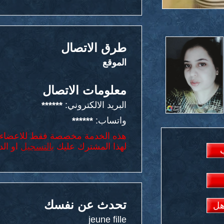
طرق الاتصال
الموقع
معلومات الاتصال
البريد الالكتروني:
******
واتساب:
******
هذه الخدمة مخصصة فقط للاعضاء 
لهذا المشترك عليك
بالتسجيل
او الد
تحدث عن نفسك
هل
jeune fille