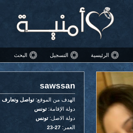
الرئيسية
التسجيل
البحث
sawssan
الهدف من الموقع:
تواصل وتعارف
دولة الإقامة:
تونس
دولة الاصل:
تونس
العمر:
27-23